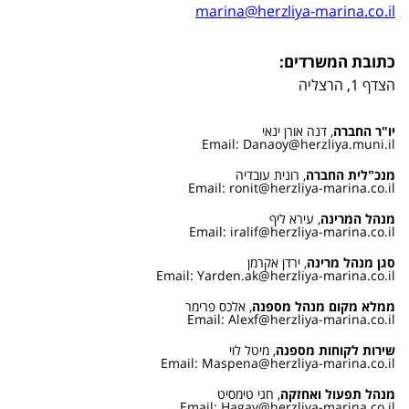
marina@herzliya-marina.co.il
כתובת המשרדים:
הצדף 1, הרצליה
יו"ר החברה
,
דנה אורן ינאי
Email: Danaoy@herzliya.muni.il
מנכ"לית החברה
,
רונית עובדיה
Email: ronit@herzliya-marina.co.il
מנהל המרינה
,
עירא ליף
Email: iralif@herzliya-marina.co.il
סגן מנהל מרינה
,
ירדן אקרמן
Email: Yarden.ak@herzliya-marina.co.il
ממלא מקום מנהל מספנה
,
אלכס פרימר
Email: Alexf@herzliya-marina.co.il
שירות לקוחות מספנה
,
מיטל לוי
Email: Maspena@herzliya-marina.co.il
מנהל תפעול ואחזקה
,
חגי טימסיט
Email: Hagay@herzliya-marina.co.il