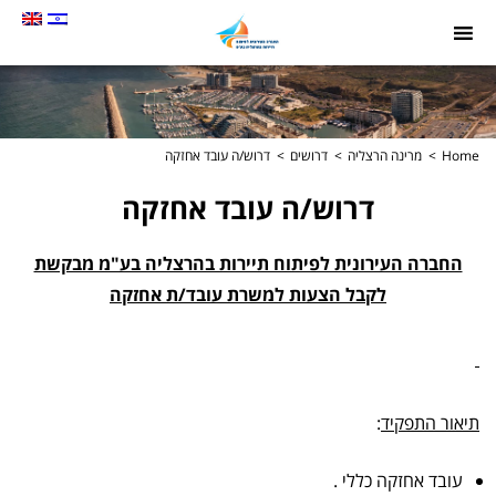
תמונה
כקישור
לעמוד
הבית
Home
מרינה הרצליה
דרושים
דרוש/ה עובד אחזקה
דרוש/ה עובד אחזקה
החברה העירונית לפיתוח תיירות בהרצליה בע"מ מבקשת
לקבל הצעות למשרת עובד/ת אחזקה
תיאור התפקיד
:
עובד אחזקה כללי .