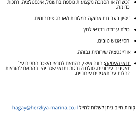
הכשרה או הסמכה מקצועית נוספת בחשמל, אינסטלציה, רתכות
וכדומה.
ניסיון בעבודות אחזקה במלונות ו/או בגופים דומים.
יכולת עבודה בתנאי לחץ
יחסי אנוש טובים.
אוריינטציה שירותית גבוהה.
תנאי העסקה
: חוזה אישי, בהתאם לתנאי השכר החלים על
תאגידים עירוניים. סולם הדרגות ותנאי שכר יהיו בהתאם להוראות
החלות על תאגידים עירוניים.
קורות חיים ניתן לשלוח למייל
hagay@herzliya-marina.co.il