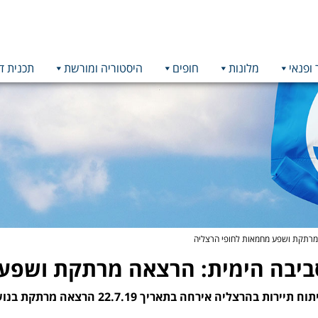
 ופנאי
מלונות
חופים
היסטוריה ומורשת
תכנית ד
מרתקת ושפע מחמאות לחופי הרצליה
ביבה הימית: הרצאה מרתקת ושפע 
רחה בתאריך 22.7.19 הרצאה מרתקת בנושא שיפור ושימור הסביבה הימית/חופית.