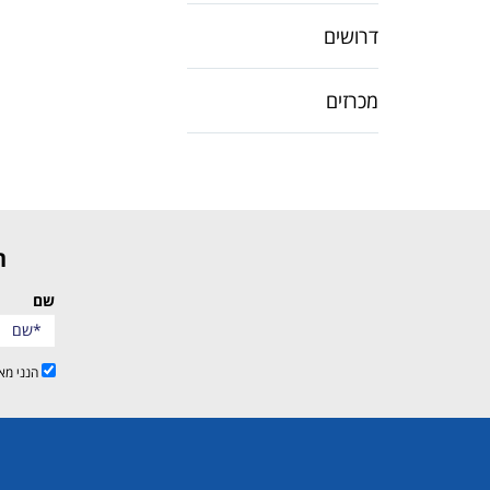
דרושים
מכרזים
שם
הנני מא