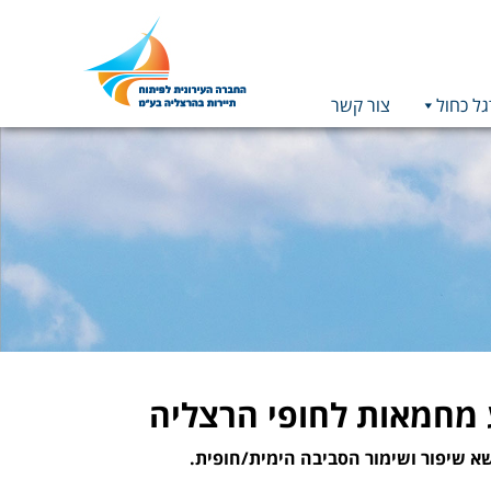
גל כחול
צור קשר
תמונה
כקישור
לעמוד
הבית
מחמאות לחופי הרצליה