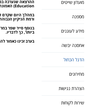
מועדון שייטים
Education) האמונה על הענקת אות ''הדגל הכחול'' לחופים ומרינות ברחבי העולם.
במהלך היום שקדם לה
מספנה
ורמת הניקיון הגבוהה
בנוסף סייר שפר במר
מידע לעוגנים
ביותר, כך לדבריו.
בערב זכינו כאמור לה
אחסנה יבשה
הדגל הכחול
מחירונים
הצהרת נגישות
שירות לקוחות