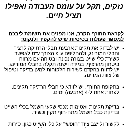
נזקים, תקל על עומס העבודה ואפילו
תציל חיים.
לקראת החורף הקרב, אנו מפנים את תשומת ליבכם
למספר פעולות בסיסיות שיש להקפיד ולנקוט:
יש לבדוק את תקינות ארבעת חבלי הרתיקה לרציף
וחבלי המורינג, ולהחליפם ע"פ הצורך ע"מ לאפשר
קשירת כלי שייט בצורה נכונה ובטוחה עם מרווח
ביטחון מהרציף. במידה וישנה תקלה בחבלי המורינג,
יש לדווח בהקדם לשירות הלקוחות למען בדיקה וטיפול
של צוות המרינה.
בתקופת החורף, יש לוודא כי חבלי הרתיקה תקינים,
לפחות אחת ל-4 (ארבעה) ימים.
בדיקת תקינות ואטימות מכסי שקעי חשמל בכלי השייט
ובדיקת כבל חשמל מתח-חוף תקין וכשיר.
לקשור ולייצב ציוד "חופשי" על כלי השייט כגון: סירות