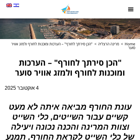
תמונה
כקישור
לעמוד
הבית
Home
מרינה הרצליה
"הכן סירתך לחורף" – הערכות ומוכנות לחורף ולמזג אוויר
סוער
"הכן סירתך לחורף" – הערכות
ומוכנות לחורף ולמזג אוויר סוער
4 אוקטובר 2025
עונת החורף מביאה איתה לא מעט
קשיים עבור השייטים, כלי השייט
וצוות המרינה והכנה נכונה ויעילה
של כלי השייט לקראת החורף, תמנע