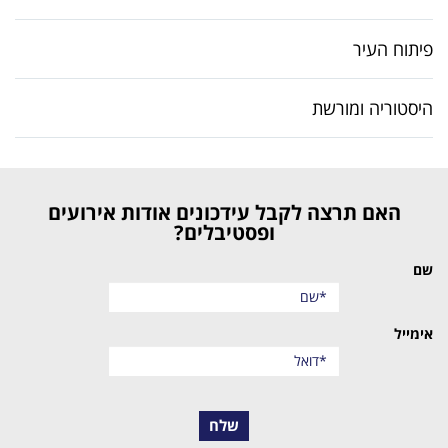
פיתוח העיר
היסטוריה ומורשת
האם תרצה לקבל עידכונים אודות אירועים
ופסטיבלים?
שם
אימייל
שלח