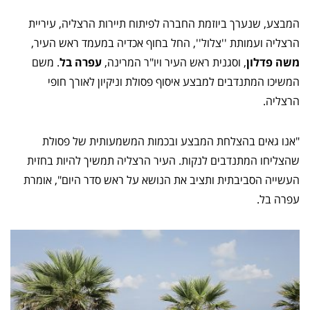
המבצע, שנערך ביוזמת החברה לפיתוח תיירות הרצליה, עיריית
הרצליה ועמותת ''צלול'', החל בחוף אכדיה במעמד ראש העיר,
משה פדלון
, וסגנית ראש העיר ויו"ר המרינה,
עפרה בל
. משם
המשיכו המתנדבים למבצע איסוף פסולת וניקיון לאורך חופי
הרצליה.
"אנו גאים בהצלחת המבצע ובכמות המשמעותית של פסולת
שהצליחו המתנדבים לנקות. העיר הרצליה תמשיך להיות בחזית
העשייה הסביבתית ותציב את הנושא על ראש סדר היום", אומרת
עפרה בל.