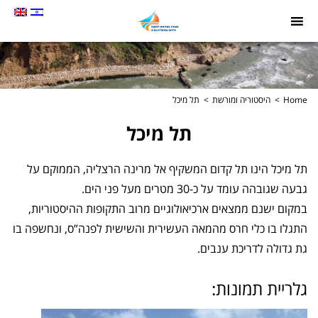
תמונה
כקישור
לעמוד
הבית
Home
היסטוריה ומורשת
תל מיכל
תל מיכל
תל מיכל הינו תל קדום המשקיף אל מרינה הרצליה, הממוקם על
גבעה שגובהה עומד על כ-30 מטרים מעל פני הים.
במקום ישנם ממצאים ארכיאולוגיים מרוב התקופות ההיסטוריות,
התגלו בו כלי חרס מהמאה העשירית והשישית לפנה”ס, ונחשפה בו
גת גדולה לדריכת ענבים.
גלריית תמונות: