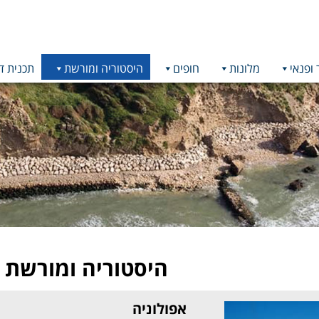
 ופנאי
מלונות
חופים
היסטוריה ומורשת
תכנית ד
היסטוריה ומורשת
אפולוניה