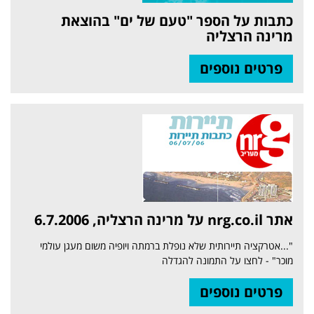
כתבות על הספר "טעם של ים" בהוצאת
מרינה הרצליה
פרטים נוספים
אתר nrg.co.il על מרינה הרצליה, 6.7.2006
"...אטרקציה תיירותית שלא נופלת ברמתה ויופיה משום מעגן עולמי
מוכר" - לחצו על התמונה להגדלה
פרטים נוספים