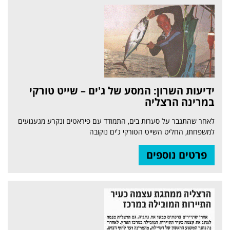
ידיעות השרון: המסע של ג'ים – שייט טורקי
במרינה הרצליה
לאחר שהתגבר על סערות בים, התמודד עם פיראטים ונקרע מגעגועים
למשפחתו, החליט השייט הטורקי ג'ים נוקובה
פרטים נוספים