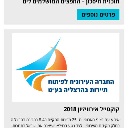
תוכנית חיסכון – החפצים המושלמים לים
פרטים נוספים
קוקטייל אירוויזיון 2018
אירוע עם נציגי הארווזיון מ -25 מדינות התקיים ב8.4 במרינה בהרצליה
כחלק מקידום האירווזיון. לצד נטע ברזילאי שייצגה את ישראל בתחרות,