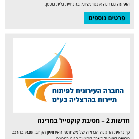
הופיעה גם דנה אינטרנשיונל בהנחיית גלית גוטמן.
פרטים נוספים
חדשות 2 – מסיבת קוקטייל במרינה
כך נראית החגיגה הגדולה של משתתפי האירוויזיון הקרוב, שבאו בהרכב
מרשים לישראל לערב קוקטייל חגיגי במרינה