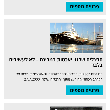
פרטים נוספים
הרצליה שלנו: יאכטות במרינה – לא לעשירים
בלבד
הם גרים בספינות, הולכים בבוקר לעבודה, ובשישי-שבת יוצאים אל
המרחב הכחול. מה רע? מתוך "הרצליה שלנו", 27.7.2000
פרטים נוספים