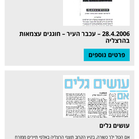
28.4.2006 – עכבר העיר – חוגגים עצמאות
בהרצליה
פרטים נוספים
עושים גלים
אם הכול ילך כשורה, בקיץ הקרוב תוצף הרצליה באלפי תיירים ממזרח