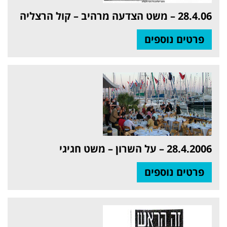
28.4.06 – משט הצדעה מרהיב – קול הרצליה
פרטים נוספים
28.4.2006 – על השרון – משט חגיגי
פרטים נוספים