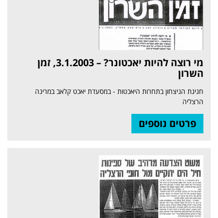
מי רוצה להיות יאכטונר? – 3.1.2003, זמן
השרון
חגיגת הניצחון בתחרות היאכטות - במסעדת יאכט קלאב במרינה
הרצליה
פרטים נוספים