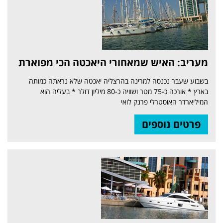
מעריב: האיש שמאחורי היאכטה הכי מפוארת
בשבוע שעבר נכנסה למרינה בהרצליה יאכטה שלא נראתה כמותה
בארץ * אורכה כ-75 מטר ושוויה כ-80 מיליון דולר * בעליה הוא
המיליארדר האוסטרלי פרנק לואי
פרטים נוספים