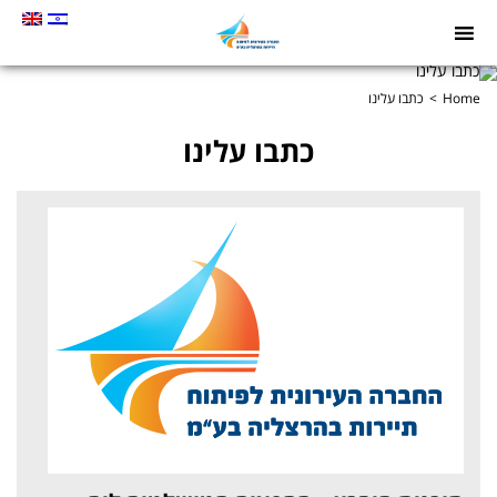
תמונה
כקישור
לעמוד
Home
כתבו עלינו
הבית
כתבו עלינו