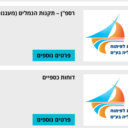
רספ"ן – תקנות הנמלים (מעגנות
פרטים נוספים
דוחות כספיים
פרטים נוספים