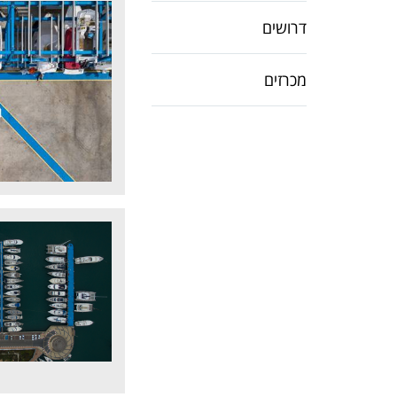
דרושים
מכרזים