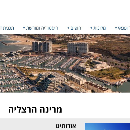
 ופנאי
מלונות
חופים
היסטוריה ומורשת
תכנית ד
מרינה הרצליה
אודותינו