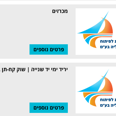
מכרזים
פרטים נוספים
יריד ימי יד שנייה | שוק קח-תן
פרטים נוספים