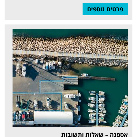
פרטים נוספים
אספנה – שאלות ותשובות