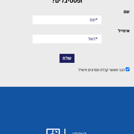
ופסטיבלים?
שם
אימייל
שלח
הנני מאשר קבלת מסרונים ודוא״ל
|
a
nova