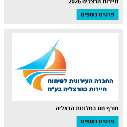
תיירות הרצליה 2026
פרטים נוספים
חורף חם במלונות הרצליה
פרטים נוספים