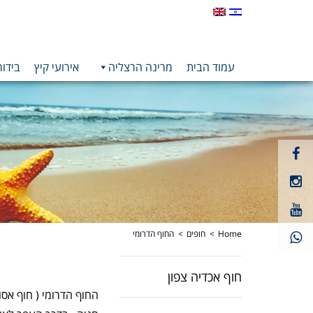
עמוד הבית
מרינה הרצליה
אירועי קיץ
בידור
קישור
חיצוני
קישור
לעמוד
חיצוני
פייסבוק
קישור
לעמוד
חיצוני
אינסטגרם
לעמוד
Home
חופים
החוף הדרומי
יוטיוב
חוף אכדיה צפון
החוף הדרומי ( חוף אסור 