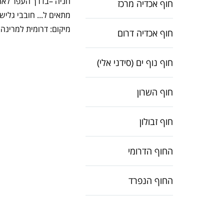
חניה –בדרך העפר לאור
חוף אכדיה מרכז
מתאים ל... חובבי גליש
מיקום: דרומית למרינה.
חוף אכדיה דרום
חוף נוף ים (סידני אלי)
חוף השרון
חוף זבולון
החוף הדרומי
החוף הנפרד