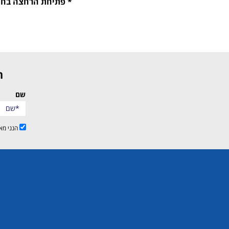
* פתיחת הרחצה בחוף: 
שם
הנני מא