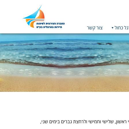
גל כחול
צור קשר
תמונה
כקישור
לעמוד
הבית
ח לרחצה החל מ-1 ביוני. הרחצה לנשים בימי ראשון, שלישי וחמישי ולרחצת גברים בימים שני,