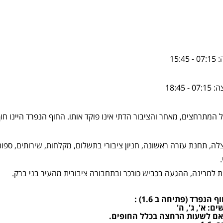
המתרחצים, מאחר והציבור הדתי אינו פוקד אותו. החוף הנפרד היינו חוף
לה, תחנת עזרה ראשונה, חניון ציבורי בתשלום, מקלחות, שירותים, ספו
 הנפרד (פתיחה ב 1.6) :
ים: א', ג', ה'
אם לשעות הרחצה בכלל החופים.