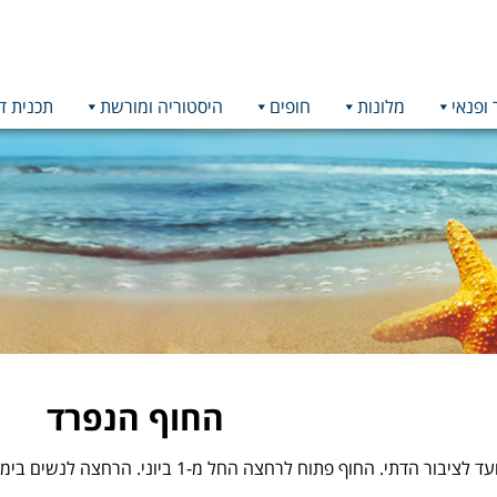
 ופנאי
מלונות
חופים
היסטוריה ומורשת
תכנית ד
החוף הנפרד
החוף הנפרד- החוף מיועד לציבור הדתי. החוף פתו