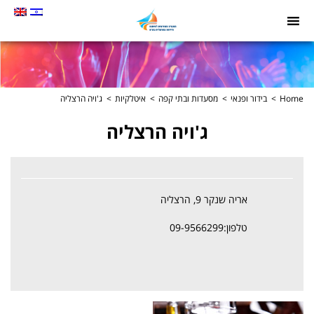
תמונה
כקישור
לעמוד
הבית
Home
בידור ופנאי
מסעדות ובתי קפה
איטלקיות
ג'ויה הרצליה
ג'ויה הרצליה
אריה שנקר 9, הרצליה
טלפון:09-9566299