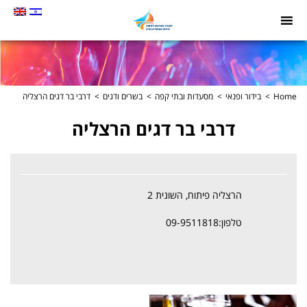
תמונה
כקישור
לעמוד
הבית
Home
בידור ופנאי
מסעדות ובתי קפה
בשרים ודגים
דרבי בר דגים הרצליה
דרבי בר דגים הרצליה
הרצליה פיתוח, השונית 2
טלפון:09-9511818