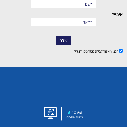
אימייל
שלח
הנני מאשר קבלת מסרונים ודוא״ל
|
a
nova
בניית אתרים