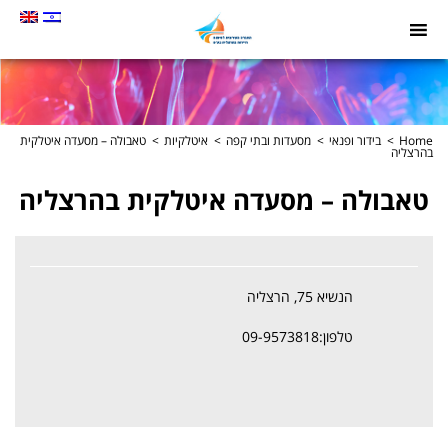
תמונה
כקישור
לעמוד
הבית
Home
בידור ופנאי
מסעדות ובתי קפה
איטלקיות
טאבולה – מסעדה איטלקית
בהרצליה
טאבולה – מסעדה איטלקית בהרצליה
הנשיא 75, הרצליה
טלפון:09-9573818