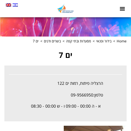
תמונה
כקישור
לעמוד
הבית
Home
בידור ופנאי
מסעדות ובתי קפה
בשרים ודגים
ים 7
ים 7
הרצליה פיתוח, רמות ים 122
טלפון:09-9566950
א - ה 00:00 - 09:00 ו - ש 00:00 - 08:30