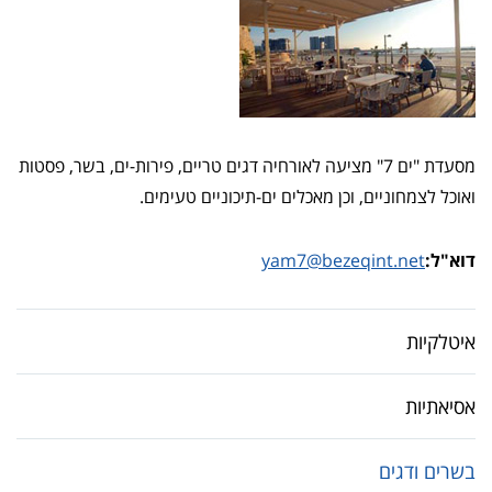
מסעדת "ים 7" מציעה לאורחיה דגים טריים, פירות-ים, בשר, פסטות
ואוכל לצמחוניים, וכן מאכלים ים-תיכוניים טעימים.
דוא"ל:
yam7@bezeqint.net
איטלקיות
אסיאתיות
בשרים ודגים