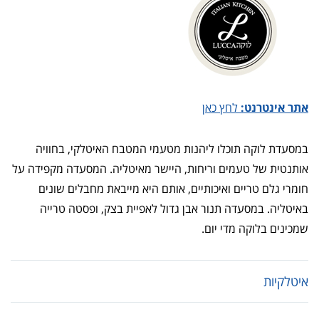
אתר אינטרנט:
לחץ כאן
במסעדת לוקה תוכלו ליהנות מטעמי המטבח האיטלקי, בחוויה
אותנטית של טעמים וריחות, היישר מאיטליה. המסעדה מקפידה על
חומרי גלם טריים ואיכותיים, אותם היא מייבאת מחבלים שונים
באיטליה. במסעדה תנור אבן גדול לאפיית בצק, ופסטה טרייה
שמכינים בלוקה מדי יום.
איטלקיות