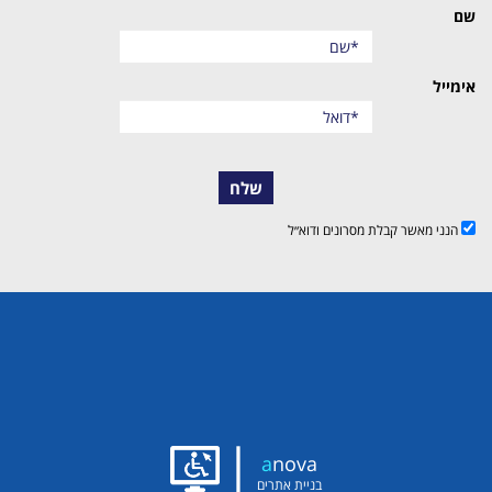
שם
אימייל
שלח
הנני מאשר קבלת מסרונים ודוא״ל
|
a
nova
בניית אתרים