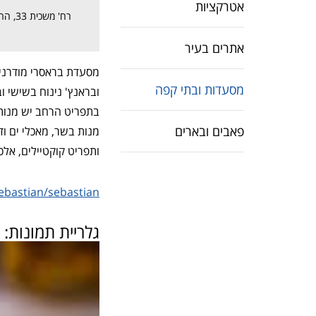
אטרקציות
רח' משכית 33, הרצליה
אתרים בעיר
מסעדת בראסרי מודרנית
מסעדות ובתי קפה
ובראנץ' נינוח בשישי 
בתפריט הרחב יש מנות ק
פאבים ובארים
מנות בשר, מאכלי ים ו
ותפריט קוקטיילים, אלכוה
astian/sebastian
גלריית תמונות:
Next