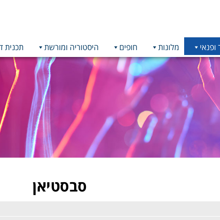
 ופנאי
מלונות
חופים
היסטוריה ומורשת
תכנית ד
סבסטיאן