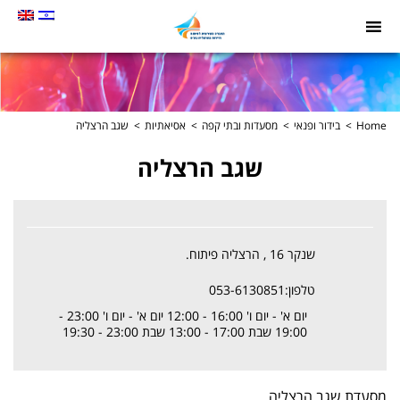
תמונה
כקישור
לעמוד
הבית
Home
בידור ופנאי
מסעדות ובתי קפה
אסיאתיות
שגב הרצליה
שגב הרצליה
שנקר 16 , הרצליה פיתוח.
טלפון:053-6130851
יום א' - יום ו' 16:00 - 12:00 יום א' - יום ו' 23:00 -
19:00 שבת 17:00 - 13:00 שבת 23:00 - 19:30
מסעדת שגב הרצליה