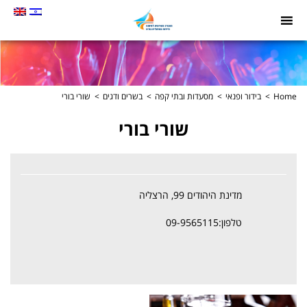
תמונה
כקישור
לעמוד
הבית
Home
בידור ופנאי
מסעדות ובתי קפה
בשרים ודגים
שורי בורי
שורי בורי
מדינת היהודים 99, הרצליה
טלפון:09-9565115