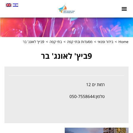
תמונה
כקישור
לעמוד
הבית
Home
בידור ופנאי
מסעדות ובתי קפה
בתי קפה
9ביץ' לאונג' בר
9ביץ' לאונג' בר
רמות ים 12
טלפון:050-7558644