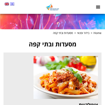
תמונה
כקישור
לעמוד
הבית
Home
בידור ופנאי
מסעדות ובתי קפה
מסעדות ובתי קפה
איטלקיות