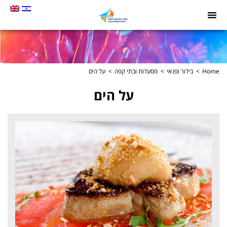
תמונה
כקישור
לעמוד
הבית
Home
בידור ופנאי
מסעדות ובתי קפה
על הים
על הים