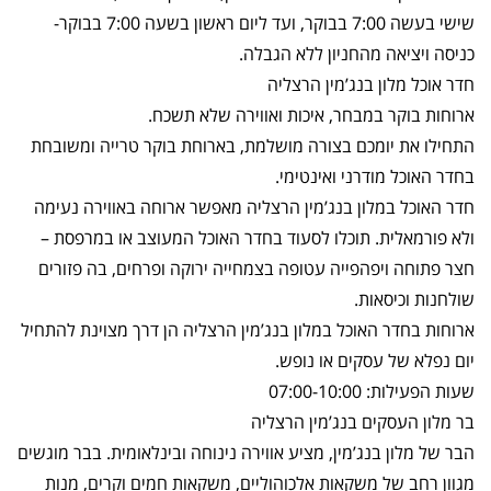
שישי בעשה 7:00 בבוקר, ועד ליום ראשון בשעה 7:00 בבוקר-
כניסה ויציאה מהחניון ללא הגבלה.
חדר אוכל מלון בנג’מין הרצליה
ארוחות בוקר במבחר, איכות ואווירה שלא תשכח.
התחילו את יומכם בצורה מושלמת, בארוחת בוקר טרייה ומשובחת
בחדר האוכל מודרני ואינטימי.
חדר האוכל במלון בנג’מין הרצליה מאפשר ארוחה באווירה נעימה
ולא פורמאלית. תוכלו לסעוד בחדר האוכל המעוצב או במרפסת –
חצר פתוחה ויפהפייה עטופה בצמחייה ירוקה ופרחים, בה פזורים
שולחנות וכיסאות.
ארוחות בחדר האוכל במלון בנג’מין הרצליה הן דרך מצוינת להתחיל
יום נפלא של עסקים או נופש.
שעות הפעילות: 07:00-10:00
בר מלון העסקים בנג’מין הרצליה
הבר של מלון בנג’מין, מציע אווירה נינוחה ובינלאומית. בבר מוגשים
מגוון רחב של משקאות אלכוהוליים, משקאות חמים וקרים, מנות