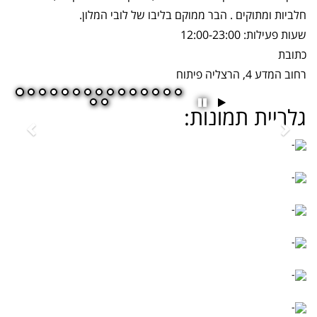
חלביות ומתוקים . הבר ממוקם בליבו של לובי המלון.
שעות פעילות: 12:00-23:00
כתובת
רחוב המדע 4, הרצליה פיתוח
גלריית תמונות:
הפעל
השהה
מצגת
מצגת
שקופיות
שקופיות
Previous
Next