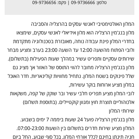
טלפון: 09-9736666 | פקס: 09-9736656
המלון האולטימטיבי לאנשי עסקים בהרצליה והסביבה
מלון בנג’מין הרצליה הוא מלון אידיאלי לאנשי עסקים, שימצאו
בחדרי המלון פינת עבודה נוחה, מאובזרת בטכנולוגיה מתקדמת
ולובי הפתוח מהשעה 12:00 עד השעה 23:00 בערב ומציע מבחר
שירותים עסקיים ותפריט עשיר במהלך שעות הפעילות (בתשלום).
מלון בנג’מין הרצליה מחובר להווי התוסס של האזור אך מציג גם
שלל פינוקים בשטח המלון. נתחיל מחוויות קולינאריות. חדר האוכל
במלון מציע ארוחות בוקר עשירות,
לובי המלון מציע תפריט חלבי עשיר ובר שוקק של קפה, משקאות
אלכוהוליים תוצרת חוץ ומגוון קוקטיילים. (בתוספת תשלום)
שירותי המלון
מלון בנג’מין הרצליה פועל 24 שעות ביממה 7 ימים בשבוע.
המלון מציע שירות חדרים בתשלום בין השעות 07:00-23:00.
חניה תינתן בחינם לכלל אורחי המלון, בכל סוף שבוע, החל ביום