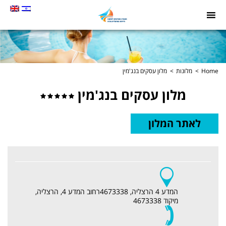
תמונה
כקישור
לעמוד
הבית
Home
מלונות
מלון עסקים בנג'מין
מלון עסקים בנג'מין
מלון
לאתר המלון
עסקים
בנג'מין
המדע 4 הרצליה, 4673338רחוב המדע 4, הרצליה,
מיקוד 4673338