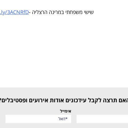
שישי משפחתי במרינה הרצליה -
t.ly/3ACNRfD
האם תרצה לקבל עידכונים אודות אירועים ופסטיבלים?
אימייל