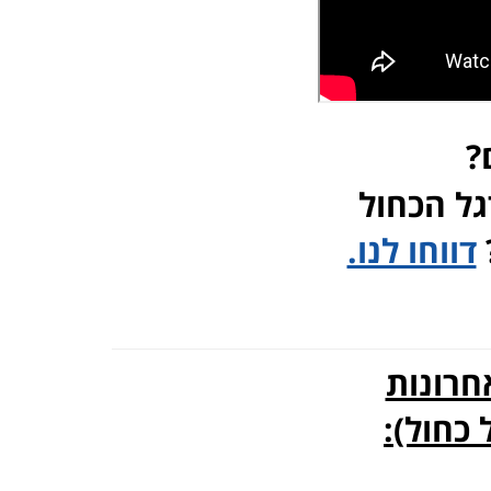
?
גל הכחול
דווחו לנו.
אחרונות
 כחול)
: