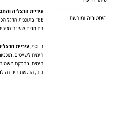
עיריית הרצליה והחבר
היסטוריה ומורשת
FEE בתוכנית הדגל 
בחומרים שאינם מזיקים
בנוסף,
עיריית הרצליה
הימית לשייטים, תוכניו
הימית, בהפקת משטים מ
בים, הנגשת הירידה למ