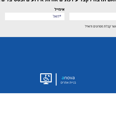
אימייל
שר קבלת מסרונים ודוא״ל
|
a
nova
בניית אתרים