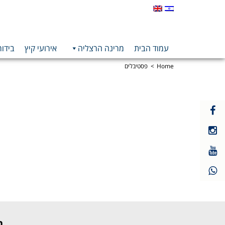
עמוד הבית
מרינה הרצליה
אירועי קיץ
בידור
Home
פסטיבלים
קישור
חיצוני
קישור
לעמוד
חיצוני
פייסבוק
קישור
לעמוד
חיצוני
אינסטגרם
לעמוד
יוטיוב