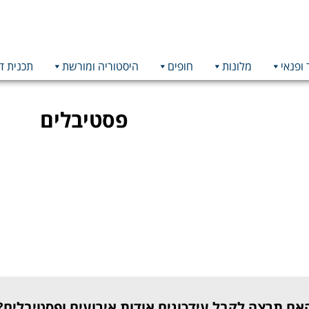
 ופנאי
מלונות
חופים
היסטוריה ומורשת
תכנית ד
פסטיבלים
האם תרצה לקבל עידכונים אודות אירועים ופסטיבלים?