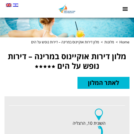
תמונה
כקישור
לעמוד
הבית
Home
מלונות
מלון דירות אוקיינוס במרינה – דירות נופש על הים
מלון דירות אוקיינוס במרינה – דירות
נופש על הים
מלון
לאתר המלון
דירות
אוקיינוס
במרינה
–
דירות
נופש
על
השונית 10, הרצליה
הים