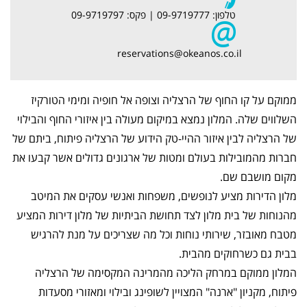
טלפון: 09-9719777 | פקס: 09-9719797
reservations@okeanos.co.il
ממוקם על קו החוף של הרצליה וצופה אל חופיה ומימי הטורקיז
השלווים שלה. המלון נמצא במיקום מעולה בין איזורי החוף והבילוי
של הרצליה לבין איזור ההיי-טק הידוע של הרצליה פיתוח, ביתם של
חברות מהמובילות בעולם ומטות של ארגונים גדולים אשר קבעו את
מקום מושבם שם.
מלון הדירות מציע לנופשים, משפחות ואנשי עסקים את המיטב
מהנוחות של בית מלון לצד תחושת הביתיות של מלון דירות המציע
מטבח מאובזר, שירותי נוחות וכל מה שצריכים על מנת להרגיש
בבית גם כשרחוקים מהבית.
המלון ממוקם במרחק הליכה מהמרינה המקסימה של הרצליה
פיתוח, מקניון "ארנה" המצויין לשופינג ובילוי ומאזורי מסעדות