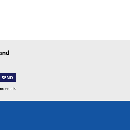
SEND
and emails