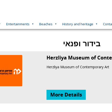
Entertainments
Beaches
History and heritage
Conta
בידור ופנאי
Herzliya Museum of Cont
Herzliya Museum of Contemporary Art
More Details